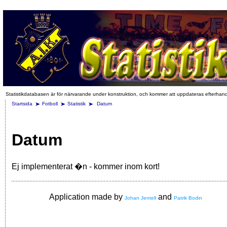
Statistikdatabasen är för närvarande under konstruktion, och kommer att uppdateras efterhan
Startsida
Fotboll
Statistik
Datum
Datum
Ej implementerat �n - kommer inom kort!
Application made by
and
Johan Jentell
Patrik Bodin