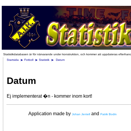
Statistikdatabasen är för närvarande under konstruktion, och kommer att uppdateras efterhan
Startsida
Fotboll
Statistik
Datum
Datum
Ej implementerat �n - kommer inom kort!
Application made by
and
Johan Jentell
Patrik Bodin