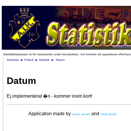
Statistikdatabasen är för närvarande under konstruktion, och kommer att uppdateras efterhan
Startsida
Fotboll
Statistik
Datum
Datum
Ej implementerat �n - kommer inom kort!
Application made by
and
Johan Jentell
Patrik Bodin