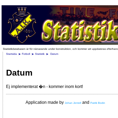
Statistikdatabasen är för närvarande under konstruktion, och kommer att uppdateras efterhan
Startsida
Fotboll
Statistik
Datum
Datum
Ej implementerat �n - kommer inom kort!
Application made by
and
Johan Jentell
Patrik Bodin