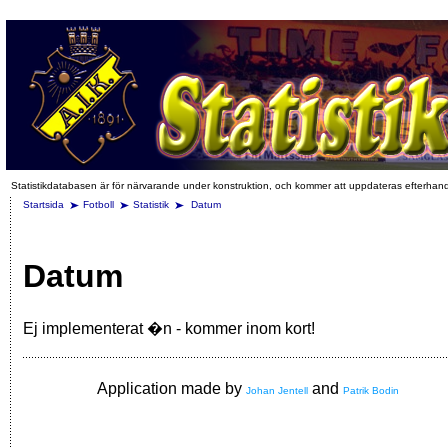
Statistikdatabasen är för närvarande under konstruktion, och kommer att uppdateras efterhan
Startsida
Fotboll
Statistik
Datum
Datum
Ej implementerat �n - kommer inom kort!
Application made by
and
Johan Jentell
Patrik Bodin