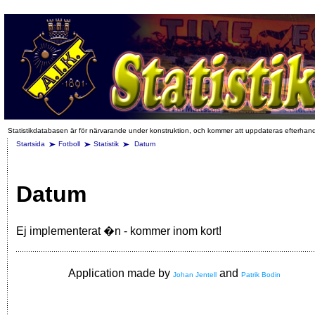
Statistikdatabasen är för närvarande under konstruktion, och kommer att uppdateras efterhan
Startsida
Fotboll
Statistik
Datum
Datum
Ej implementerat �n - kommer inom kort!
Application made by
and
Johan Jentell
Patrik Bodin