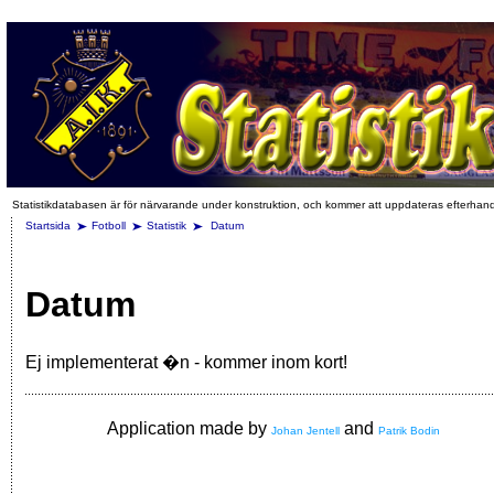
Statistikdatabasen är för närvarande under konstruktion, och kommer att uppdateras efterhan
Startsida
Fotboll
Statistik
Datum
Datum
Ej implementerat �n - kommer inom kort!
Application made by
and
Johan Jentell
Patrik Bodin