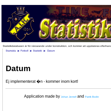
Statistikdatabasen är för närvarande under konstruktion, och kommer att uppdateras efterhan
Startsida
Fotboll
Statistik
Datum
Datum
Ej implementerat �n - kommer inom kort!
Application made by
and
Johan Jentell
Patrik Bodin