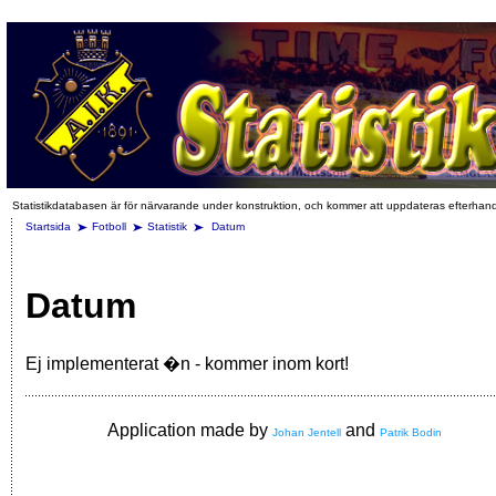
Statistikdatabasen är för närvarande under konstruktion, och kommer att uppdateras efterhan
Startsida
Fotboll
Statistik
Datum
Datum
Ej implementerat �n - kommer inom kort!
Application made by
and
Johan Jentell
Patrik Bodin