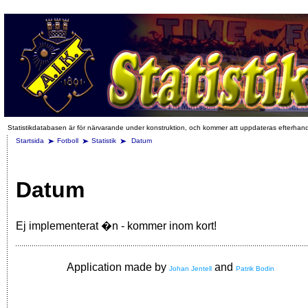
Statistikdatabasen är för närvarande under konstruktion, och kommer att uppdateras efterhan
Startsida
Fotboll
Statistik
Datum
Datum
Ej implementerat �n - kommer inom kort!
Application made by
and
Johan Jentell
Patrik Bodin