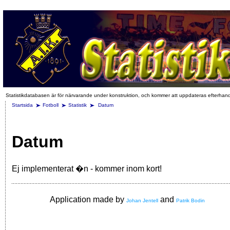
Statistikdatabasen är för närvarande under konstruktion, och kommer att uppdateras efterhan
Startsida
Fotboll
Statistik
Datum
Datum
Ej implementerat �n - kommer inom kort!
Application made by
and
Johan Jentell
Patrik Bodin