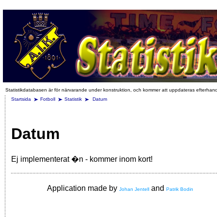
Statistikdatabasen är för närvarande under konstruktion, och kommer att uppdateras efterhan
Startsida
Fotboll
Statistik
Datum
Datum
Ej implementerat �n - kommer inom kort!
Application made by
and
Johan Jentell
Patrik Bodin