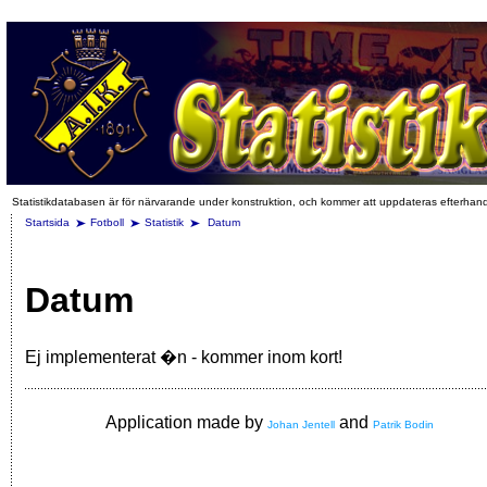
Statistikdatabasen är för närvarande under konstruktion, och kommer att uppdateras efterhan
Startsida
Fotboll
Statistik
Datum
Datum
Ej implementerat �n - kommer inom kort!
Application made by
and
Johan Jentell
Patrik Bodin