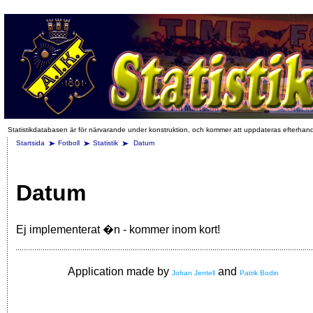
Statistikdatabasen är för närvarande under konstruktion, och kommer att uppdateras efterhan
Startsida
Fotboll
Statistik
Datum
Datum
Ej implementerat �n - kommer inom kort!
Application made by
and
Johan Jentell
Patrik Bodin