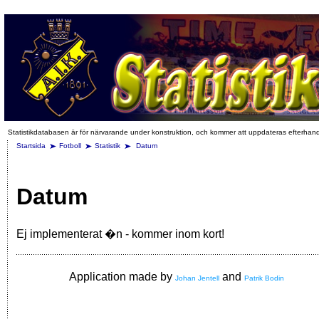
Statistikdatabasen är för närvarande under konstruktion, och kommer att uppdateras efterhan
Startsida
Fotboll
Statistik
Datum
Datum
Ej implementerat �n - kommer inom kort!
Application made by
and
Johan Jentell
Patrik Bodin