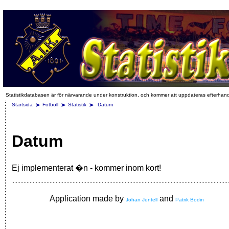
Statistikdatabasen är för närvarande under konstruktion, och kommer att uppdateras efterhan
Startsida
Fotboll
Statistik
Datum
Datum
Ej implementerat �n - kommer inom kort!
Application made by
and
Johan Jentell
Patrik Bodin