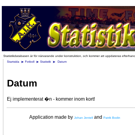
Statistikdatabasen är för närvarande under konstruktion, och kommer att uppdateras efterhan
Startsida
Fotboll
Statistik
Datum
Datum
Ej implementerat �n - kommer inom kort!
Application made by
and
Johan Jentell
Patrik Bodin