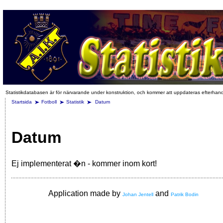
Statistikdatabasen är för närvarande under konstruktion, och kommer att uppdateras efterhan
Startsida
Fotboll
Statistik
Datum
Datum
Ej implementerat �n - kommer inom kort!
Application made by
and
Johan Jentell
Patrik Bodin