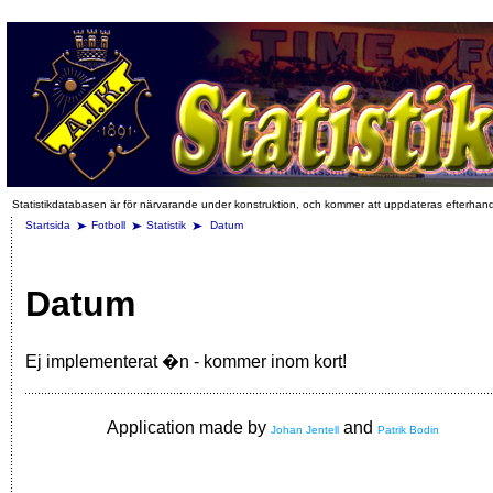
Statistikdatabasen är för närvarande under konstruktion, och kommer att uppdateras efterhan
Startsida
Fotboll
Statistik
Datum
Datum
Ej implementerat �n - kommer inom kort!
Application made by
and
Johan Jentell
Patrik Bodin