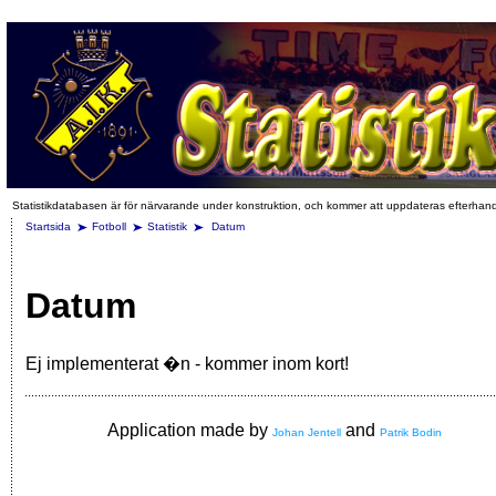
Statistikdatabasen är för närvarande under konstruktion, och kommer att uppdateras efterhan
Startsida
Fotboll
Statistik
Datum
Datum
Ej implementerat �n - kommer inom kort!
Application made by
and
Johan Jentell
Patrik Bodin