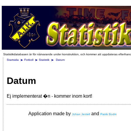
Statistikdatabasen är för närvarande under konstruktion, och kommer att uppdateras efterhan
Startsida
Fotboll
Statistik
Datum
Datum
Ej implementerat �n - kommer inom kort!
Application made by
and
Johan Jentell
Patrik Bodin