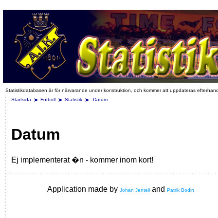
Statistikdatabasen är för närvarande under konstruktion, och kommer att uppdateras efterhan
Startsida
Fotboll
Statistik
Datum
Datum
Ej implementerat �n - kommer inom kort!
Application made by
and
Johan Jentell
Patrik Bodin