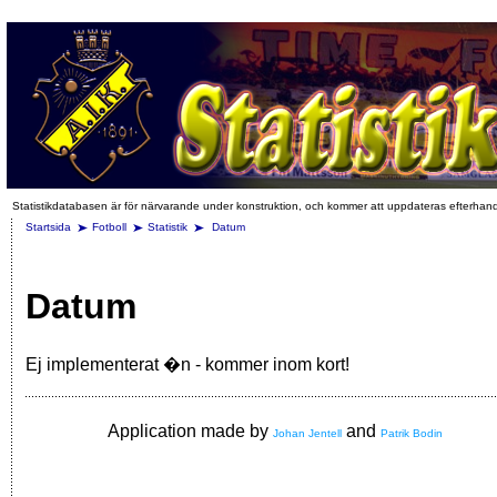
Statistikdatabasen är för närvarande under konstruktion, och kommer att uppdateras efterhan
Startsida
Fotboll
Statistik
Datum
Datum
Ej implementerat �n - kommer inom kort!
Application made by
and
Johan Jentell
Patrik Bodin