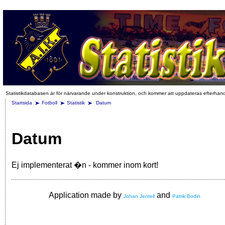
Statistikdatabasen är för närvarande under konstruktion, och kommer att uppdateras efterhan
Startsida
Fotboll
Statistik
Datum
Datum
Ej implementerat �n - kommer inom kort!
Application made by
and
Johan Jentell
Patrik Bodin