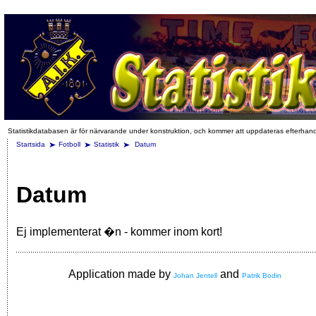
Statistikdatabasen är för närvarande under konstruktion, och kommer att uppdateras efterhan
Startsida
Fotboll
Statistik
Datum
Datum
Ej implementerat �n - kommer inom kort!
Application made by
and
Johan Jentell
Patrik Bodin