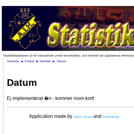
Statistikdatabasen är för närvarande under konstruktion, och kommer att uppdateras efterhan
Startsida
Fotboll
Statistik
Datum
Datum
Ej implementerat �n - kommer inom kort!
Application made by
and
Johan Jentell
Patrik Bodin