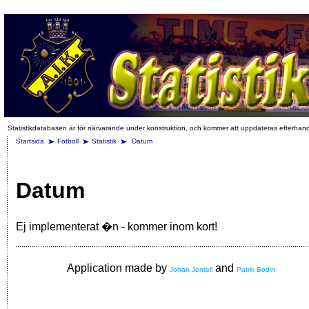
Statistikdatabasen är för närvarande under konstruktion, och kommer att uppdateras efterhan
Startsida
Fotboll
Statistik
Datum
Datum
Ej implementerat �n - kommer inom kort!
Application made by
and
Johan Jentell
Patrik Bodin