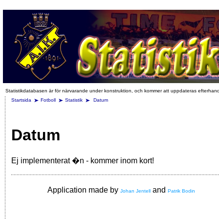
Statistikdatabasen är för närvarande under konstruktion, och kommer att uppdateras efterhan
Startsida
Fotboll
Statistik
Datum
Datum
Ej implementerat �n - kommer inom kort!
Application made by
and
Johan Jentell
Patrik Bodin