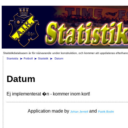
Statistikdatabasen är för närvarande under konstruktion, och kommer att uppdateras efterhan
Startsida
Fotboll
Statistik
Datum
Datum
Ej implementerat �n - kommer inom kort!
Application made by
and
Johan Jentell
Patrik Bodin