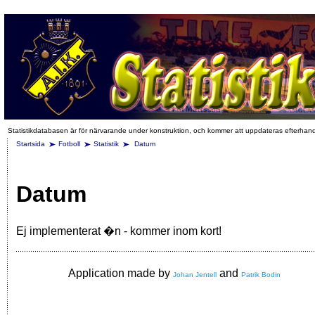
Statistikdatabasen är för närvarande under konstruktion, och kommer att uppdateras efterhan
Startsida
Fotboll
Statistik
Datum
Datum
Ej implementerat �n - kommer inom kort!
Application made by
and
Johan Jentell
Patrik Bodin