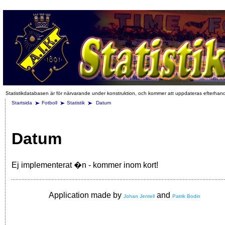
Statistikdatabasen är för närvarande under konstruktion, och kommer att uppdateras efterhan
Startsida
Fotboll
Statistik
Datum
Datum
Ej implementerat �n - kommer inom kort!
Application made by
and
Johan Jentell
Patrik Bodin