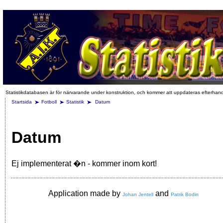
Statistikdatabasen är för närvarande under konstruktion, och kommer att uppdateras efterhan
Startsida
Fotboll
Statistik
Datum
Datum
Ej implementerat �n - kommer inom kort!
Application made by
and
Johan Jentell
Patrik Bodin