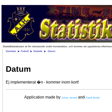
Statistikdatabasen är för närvarande under konstruktion, och kommer att uppdateras efterhan
Startsida
Fotboll
Statistik
Datum
Datum
Ej implementerat �n - kommer inom kort!
Application made by
and
Johan Jentell
Patrik Bodin