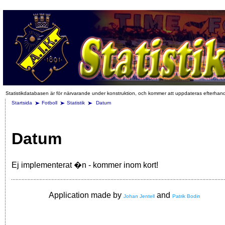
Statistikdatabasen är för närvarande under konstruktion, och kommer att uppdateras efterhan
Startsida
Fotboll
Statistik
Datum
Datum
Ej implementerat �n - kommer inom kort!
Application made by
and
Johan Jentell
Patrik Bodin