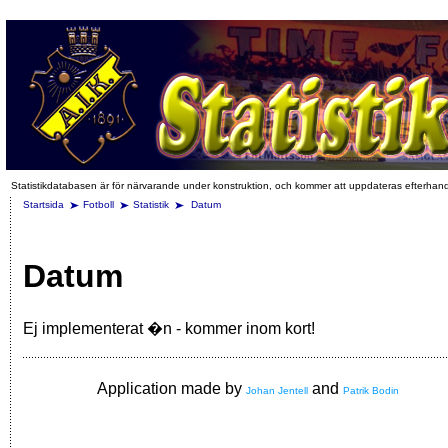
Statistikdatabasen är för närvarande under konstruktion, och kommer att uppdateras efterhan
Startsida
Fotboll
Statistik
Datum
Datum
Ej implementerat �n - kommer inom kort!
Application made by
and
Johan Jentell
Patrik Bodin