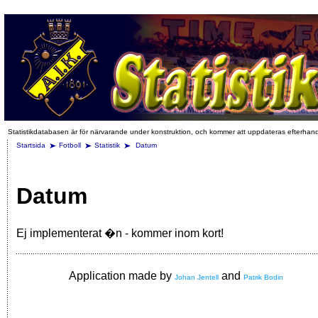
Statistikdatabasen är för närvarande under konstruktion, och kommer att uppdateras efterhan
Startsida
Fotboll
Statistik
Datum
Datum
Ej implementerat �n - kommer inom kort!
Application made by
and
Johan Jentell
Patrik Bodin