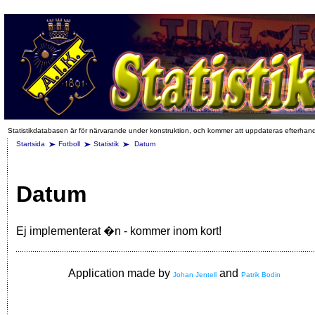
Statistikdatabasen är för närvarande under konstruktion, och kommer att uppdateras efterhan
Startsida
Fotboll
Statistik
Datum
Datum
Ej implementerat �n - kommer inom kort!
Application made by
and
Johan Jentell
Patrik Bodin