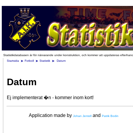
Statistikdatabasen är för närvarande under konstruktion, och kommer att uppdateras efterhan
Startsida
Fotboll
Statistik
Datum
Datum
Ej implementerat �n - kommer inom kort!
Application made by
and
Johan Jentell
Patrik Bodin