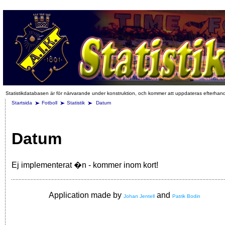
Statistikdatabasen är för närvarande under konstruktion, och kommer att uppdateras efterhan
Startsida
Fotboll
Statistik
Datum
Datum
Ej implementerat �n - kommer inom kort!
Application made by
and
Johan Jentell
Patrik Bodin