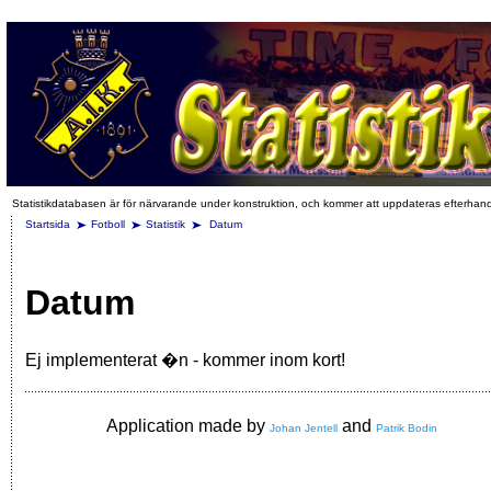
Statistikdatabasen är för närvarande under konstruktion, och kommer att uppdateras efterhan
Startsida
Fotboll
Statistik
Datum
Datum
Ej implementerat �n - kommer inom kort!
Application made by
and
Johan Jentell
Patrik Bodin