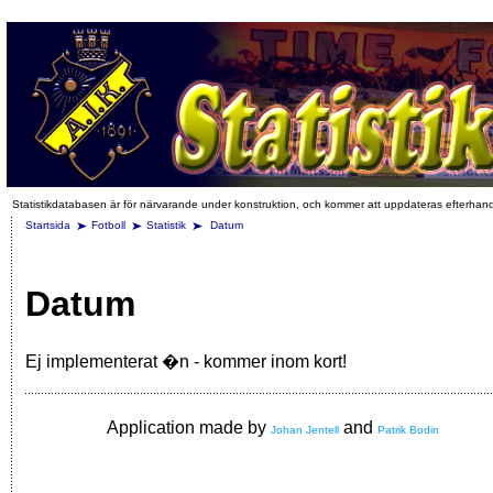
Statistikdatabasen är för närvarande under konstruktion, och kommer att uppdateras efterhan
Startsida
Fotboll
Statistik
Datum
Datum
Ej implementerat �n - kommer inom kort!
Application made by
and
Johan Jentell
Patrik Bodin