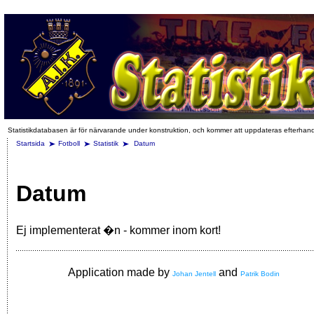
Statistikdatabasen är för närvarande under konstruktion, och kommer att uppdateras efterhan
Startsida
Fotboll
Statistik
Datum
Datum
Ej implementerat �n - kommer inom kort!
Application made by
and
Johan Jentell
Patrik Bodin