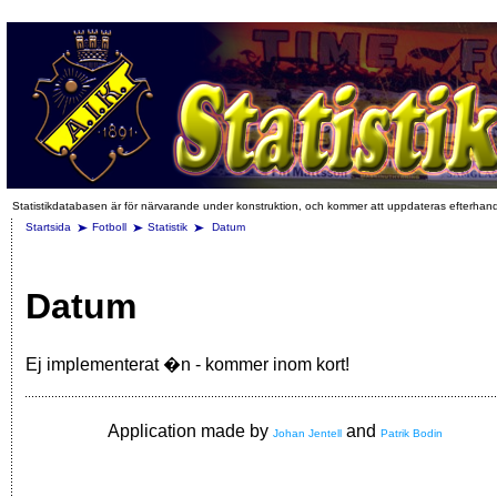
Statistikdatabasen är för närvarande under konstruktion, och kommer att uppdateras efterhan
Startsida
Fotboll
Statistik
Datum
Datum
Ej implementerat �n - kommer inom kort!
Application made by
and
Johan Jentell
Patrik Bodin