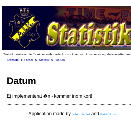
Statistikdatabasen är för närvarande under konstruktion, och kommer att uppdateras efterhan
Startsida
Fotboll
Statistik
Datum
Datum
Ej implementerat �n - kommer inom kort!
Application made by
and
Johan Jentell
Patrik Bodin