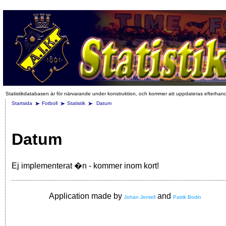
Statistikdatabasen är för närvarande under konstruktion, och kommer att uppdateras efterhan
Startsida
Fotboll
Statistik
Datum
Datum
Ej implementerat �n - kommer inom kort!
Application made by
and
Johan Jentell
Patrik Bodin