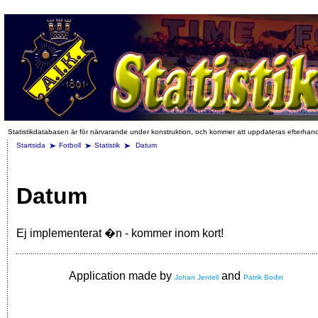
Statistikdatabasen är för närvarande under konstruktion, och kommer att uppdateras efterhan
Startsida
Fotboll
Statistik
Datum
Datum
Ej implementerat �n - kommer inom kort!
Application made by
and
Johan Jentell
Patrik Bodin