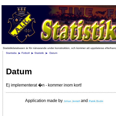
Statistikdatabasen är för närvarande under konstruktion, och kommer att uppdateras efterhan
Startsida
Fotboll
Statistik
Datum
Datum
Ej implementerat �n - kommer inom kort!
Application made by
and
Johan Jentell
Patrik Bodin