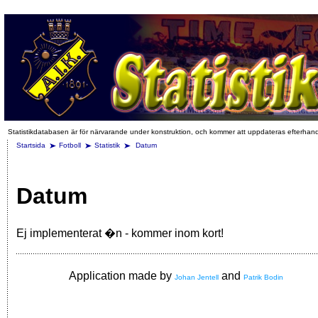
Statistikdatabasen är för närvarande under konstruktion, och kommer att uppdateras efterhan
Startsida
Fotboll
Statistik
Datum
Datum
Ej implementerat �n - kommer inom kort!
Application made by
and
Johan Jentell
Patrik Bodin