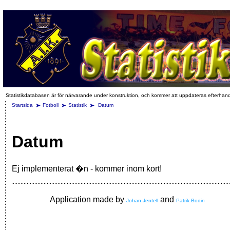
Statistikdatabasen är för närvarande under konstruktion, och kommer att uppdateras efterhan
Startsida
Fotboll
Statistik
Datum
Datum
Ej implementerat �n - kommer inom kort!
Application made by
and
Johan Jentell
Patrik Bodin