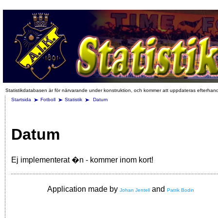
Statistikdatabasen är för närvarande under konstruktion, och kommer att uppdateras efterhan
Startsida
Fotboll
Statistik
Datum
Datum
Ej implementerat �n - kommer inom kort!
Application made by
and
Johan Jentell
Patrik Bodin